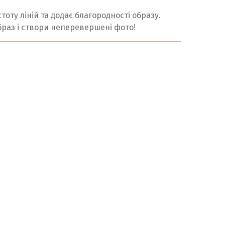
тоту ліній та додає благородності образу.
раз і створи неперевершені фото!