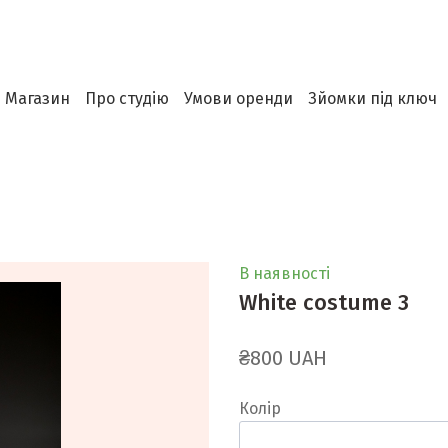
Магазин
Про студію
Умови оренди
Зйомки під ключ
В наявності
White costume 3
₴800 UAH
Колір