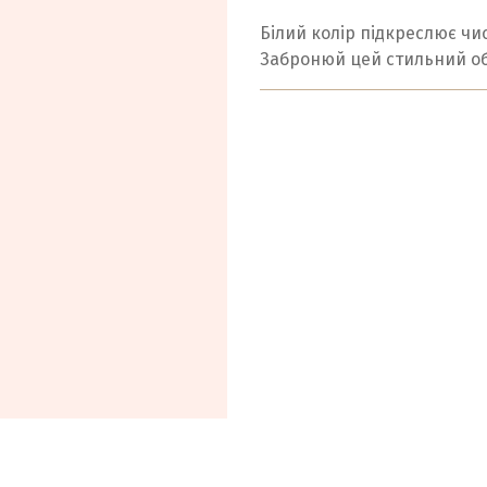
Білий колір підкреслює чис
Забронюй цей стильний об