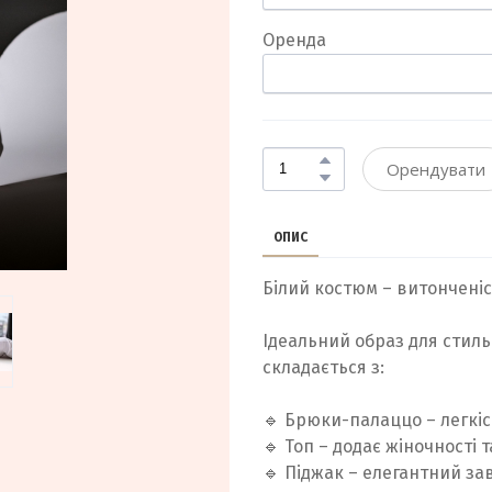
Оренда
Орендувати
ОПИС
Білий костюм – витонченіст
Ідеальний образ для стиль
складається з:
🔹 Брюки-палаццо – легкіс
🔹 Топ – додає жіночності т
🔹 Піджак – елегантний з