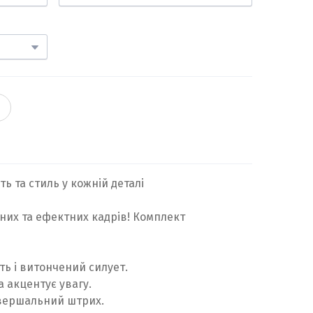
ь та стиль у кожній деталі
них та ефектних кадрів! Комплект
ть і витончений силует.
а акцентує увагу.
авершальний штрих.