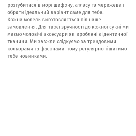
розгубитися в морі шифону, атласу та мережева і
обрати ідеальний варіант саме для тебе.
Кожна модель виготовляється під наше
замовлення. Для твоєї зручності до кожної сукні ми
маємо чоловічі аксесуари які зроблені з ідентичної
тканини. Ми завжди слідкуємо за трендовими
кольорами та фасонами, тому регулярно тішитимо
тебе новинками.