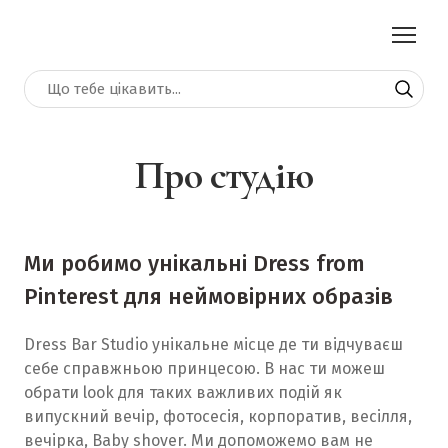
Про студію
Ми робимо унікальні Dress from
Pinterest для неймовірних образів
Dress Bar Studio унікальне місце де ти відчуваєш
себе справжньою принцесою. В нас ти можеш
обрати look для таких важливих подій як
випускний вечір, фотосесія, корпоратив, весілля,
вечірка, Baby shover. Ми допоможемо вам не