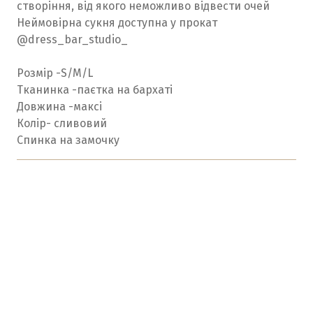
створіння, від якого неможливо відвести очей
Неймовірна сукня доступна у прокат
@dress_bar_studio_
Розмір -S/M/L
Тканинка -паєтка на бархаті
Довжина -максі
Колір- cливовий
Спинка на замочку