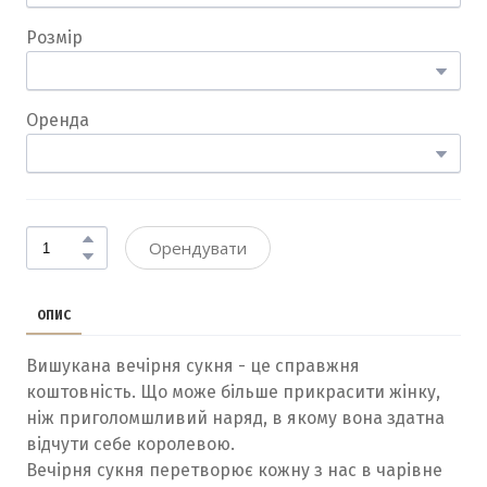
Розмір
Оренда
Орендувати
ОПИС
Вишукана вечірня сукня - це справжня
коштовність. Що може більше прикрасити жінку,
ніж приголомшливий наряд, в якому вона здатна
відчути себе королевою.
Вечірня сукня перетворює кожну з нас в чарівне