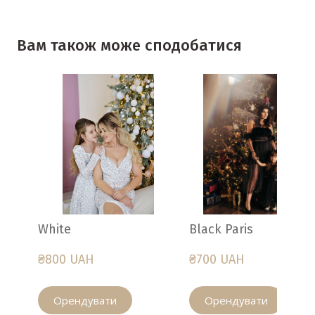
Вам також може сподобатися
White
Black Paris
₴800 UAH
₴700 UAH
Орендувати
Орендувати