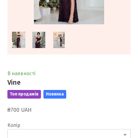
В наявності
Vine
Топ продажів
Новинка
₴700 UAH
Колір