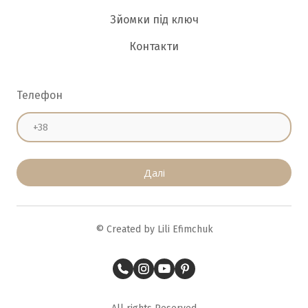
Зйомки під ключ
Контакти
Телефон
Далі
© Created by Lili Efimchuk