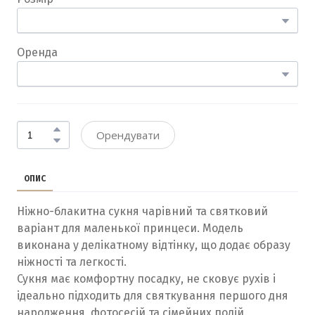
Оренда
Орендувати
ОПИС
Ніжно-блакитна сукня чарівний та святковий
варіант для маленької принцеси. Модель
виконана у делікатному відтінку, що додає образу
ніжності та легкості.
Сукня має комфортну посадку, не сковує рухів і
ідеально підходить для святкування першого дня
народження, фотосесій та сімейних подій.