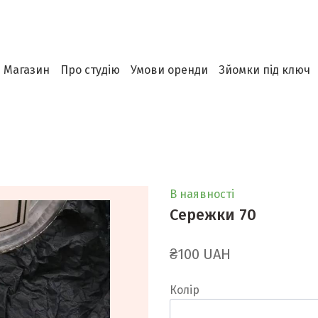
Магазин
Про студію
Умови оренди
Зйомки під ключ
В наявності
Сережки 70
₴100 UAH
Колір