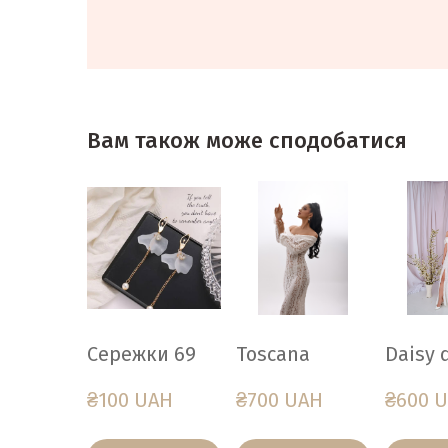
Вам також може сподобатися
Сережки 69
Toscana
Daisy 
₴100 UAH
₴700 UAH
₴600 