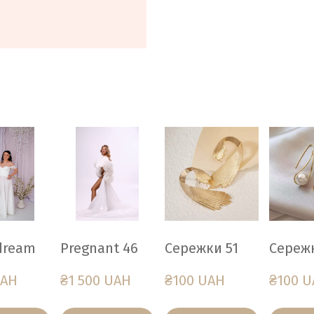
dream
Pregnant 46
Сережки 51
Сереж
UAH
₴1 500 UAH
₴100 UAH
₴100 