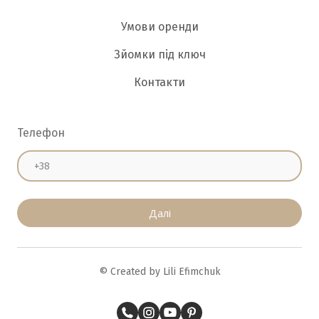
Умови оренди
Зйомки під ключ
Контакти
Телефон
Далі
© Created by Lili Efimchuk