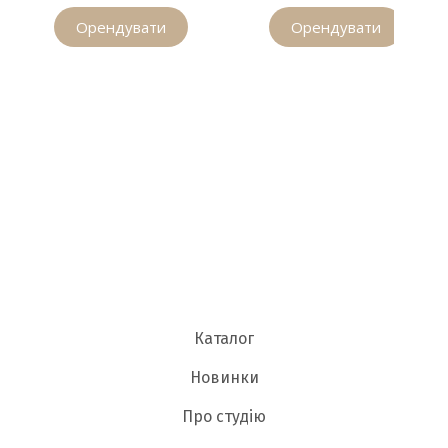
Орендувати
Орендувати
Каталог
Новинки
Про студію