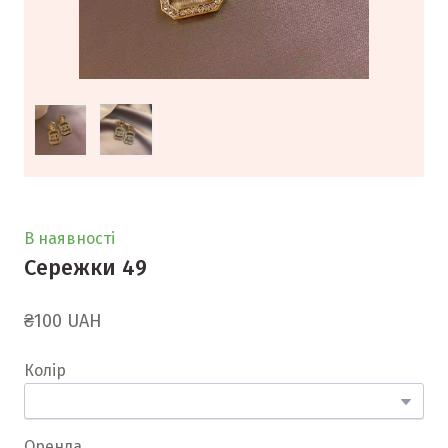
В наявності
Сережки 49
₴100 UAH
Колір
Оренда