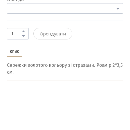
Орендувати
ОПИС
Сережки золотого кольору зі стразами. Розмір 2*3,5
см.