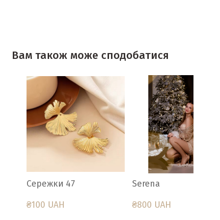
Вам також може сподобатися
Сережки 47
Serena
₴100 UAH
₴800 UAH