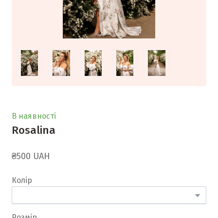
В наявності
Rosalina
₴500 UAH
Колір
Розмір