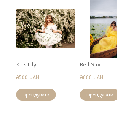
Kids Lily
Bell Sun
₴500 UAH
₴600 UAH
Орендувати
Орендувати