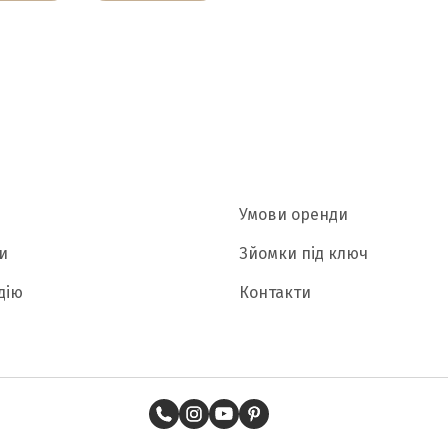
Умови оренди
и
Зйомки під ключ
дію
Контакти