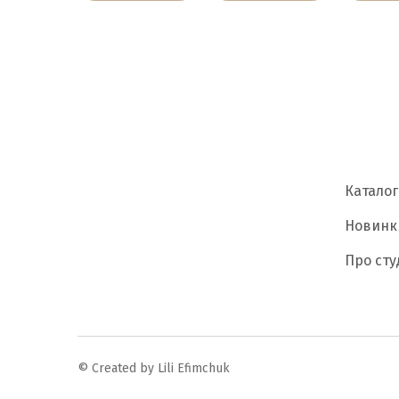
Каталог
Новинк
Про сту
© Created by Lili Efimchuk