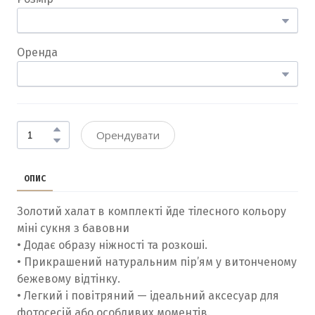
Оренда
Орендувати
ОПИС
Золотий халат в комплекті йде тілесного кольору
міні сукня з бавовни
• Додає образу ніжності та розкоші.
• Прикрашений натуральним пір’ям у витонченому
бежевому відтінку.
• Легкий і повітряний — ідеальний аксесуар для
фотосесій або особливих моментів.