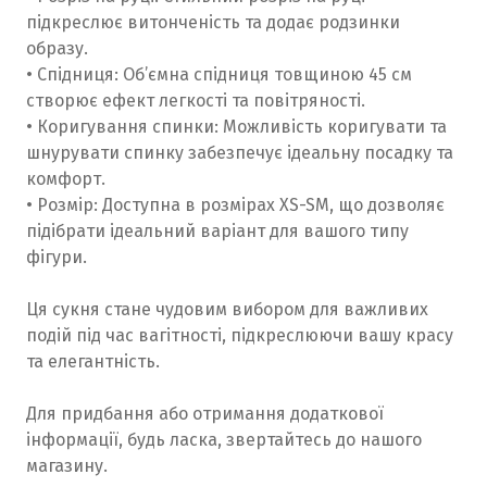
підкреслює витонченість та додає родзинки
образу.
• Спідниця: Об’ємна спідниця товщиною 45 см
створює ефект легкості та повітряності.
• Коригування спинки: Можливість коригувати та
шнурувати спинку забезпечує ідеальну посадку та
комфорт.
• Розмір: Доступна в розмірах XS-SM, що дозволяє
підібрати ідеальний варіант для вашого типу
фігури.
Ця сукня стане чудовим вибором для важливих
подій під час вагітності, підкреслюючи вашу красу
та елегантність.
Для придбання або отримання додаткової
інформації, будь ласка, звертайтесь до нашого
магазину.