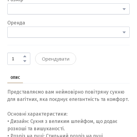
Оренда
Орендувати
ОПИС
Представляємо вам неймовірно повітряну сукню
для вагітних, яка поєднує елегантність та комфорт.
Основні характеристики:
• Дизайн: Сукня з великим шлейфом, що додає
розкоші та вишуканості.
• Розріз на руці: Стильний розріз на руці