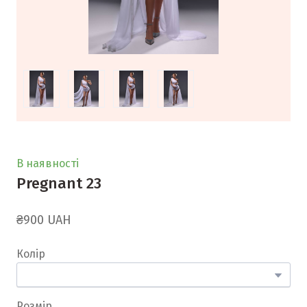
В наявності
Pregnant 23
₴900 UAH
Колір
Розмір