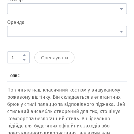
Оренда
Орендувати
ОПИС
Погляньте наш класичний костюм у вишуканому
рожевому відтінку. Він складається з елегантних
брюк у стилі палаццо та відповідного піджака. Цей
стильний ансамбль створений для тих, хто цінує
комфорт та бездоганний стиль. Він ідеально
підійде для будь-яких офіційних заходів або
повсякденного використання, надаючи вам