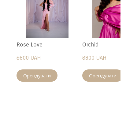
Rose Love
Orchid
₴800 UAH
₴800 UAH
Орендувати
Орендувати