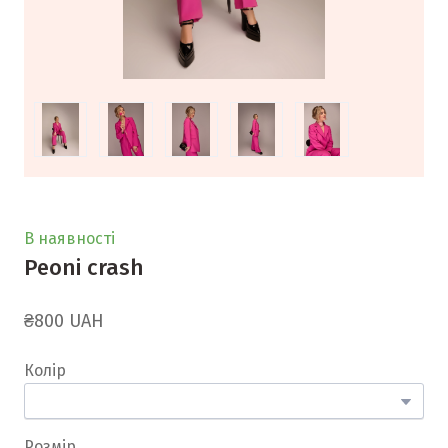
В наявності
Peoni crash
₴800 UAH
Колір
Розмір