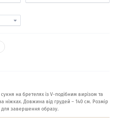
укня на бретелях із V-подібним вирізом та
 ніжках. Довжина від грудей – 140 см. Розмір
и для завершення образу.