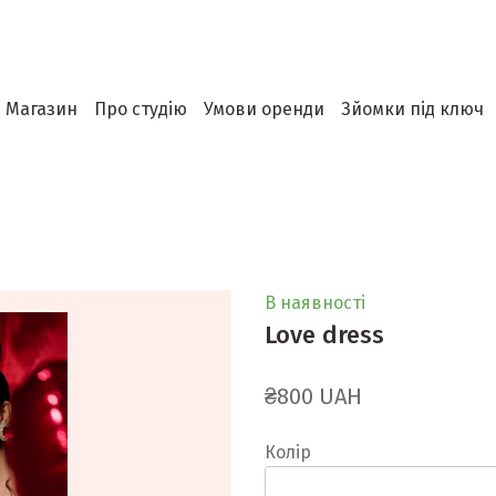
Магазин
Про студію
Умови оренди
Зйомки під ключ
В наявності
Love dress
₴800 UAH
Колір