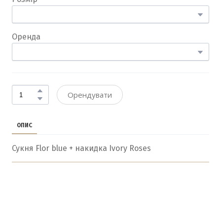
Оренда
Орендувати
ОПИС
Сукня Flor blue + накидка Ivory Roses