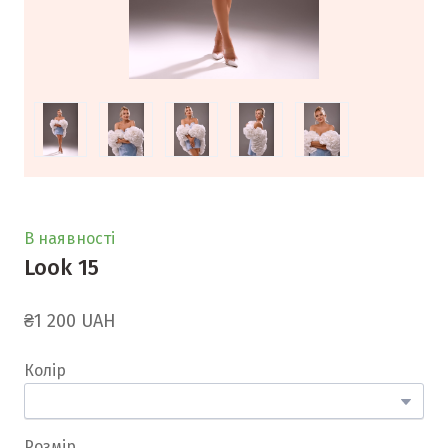
В наявності
Look 15
₴1 200 UAH
Колір
Розмір