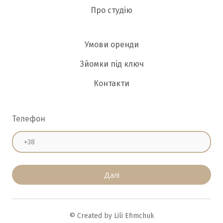
Про студію
Умови оренди
Зйомки під ключ
Контакти
Телефон
Далі
© Created by Lili Efimchuk