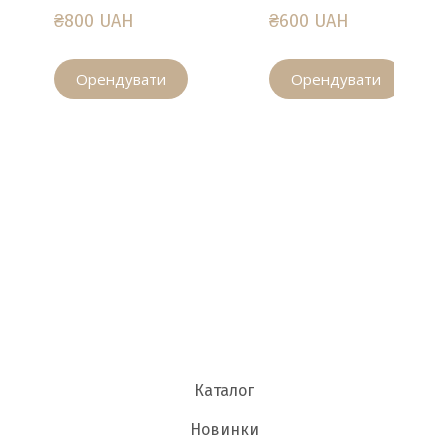
₴800 UAH
₴600 UAH
Орендувати
Орендувати
Каталог
Новинки