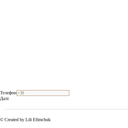
Телефон
Далі
© Created by Lili Efimchuk