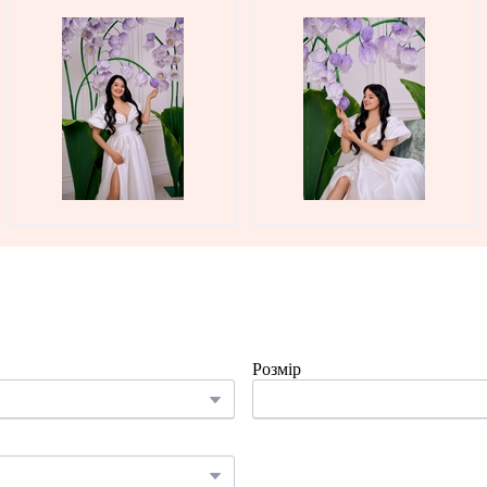
Розмір