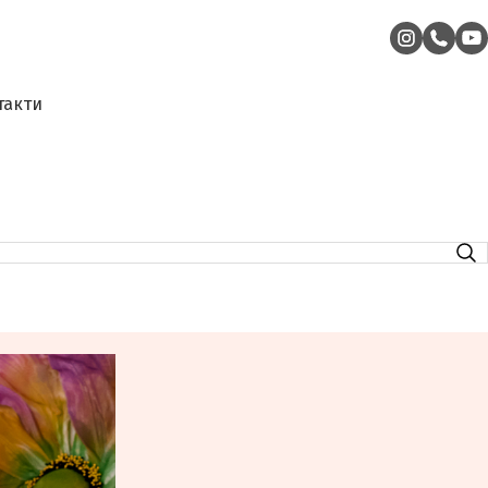
такти