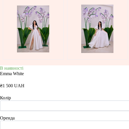
В наявності
Emma White
₴1 500 UAH
Колір
Оренда