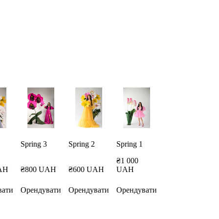
Spring 3
Spring 2
Spring 1
₴1 000 
AH
₴800 UAH
₴600 UAH
UAH
вати
Орендувати
Орендувати
Орендувати