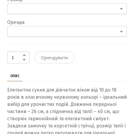
Оренда
Орендувати
ОПИС
Елегантна сукня для дівчаток віком від 10 до 18
років в класичному червоному кольорі – ідеальний
вибір для урочистих подій. Довжина передньої
частини – 26 см, а спідничка від талії – 40 см, що
створює гармонійний та елегантний силует.
Завдяки замочку та корсетній стрічці, розмір талії і
грудей можна легко регулювати для ідеальної