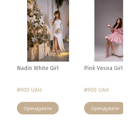
Nadin White Girl
Pink Vesna Girl
₴900 UAH
₴900 UAH
Орендувати
Орендувати