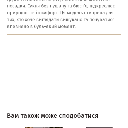
посадки. Сукня без пушапу та бюст’є, підкреслює
природність і комфорт. Ця модель створена для
тих, хто хоче виглядати вишукано та почуватися
впевнено в будь-який момент.
Вам також може сподобатися