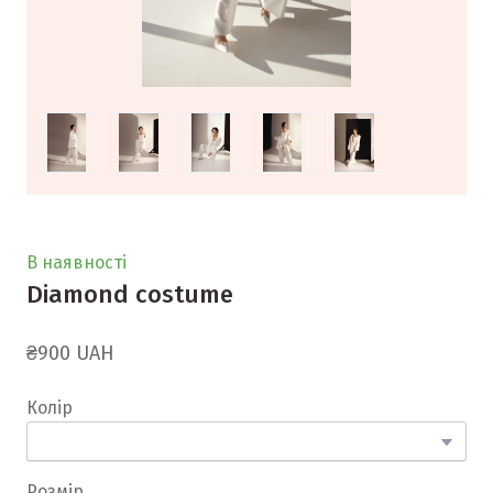
В наявності
Diamond costume
₴900 UAH
Колір
Розмір