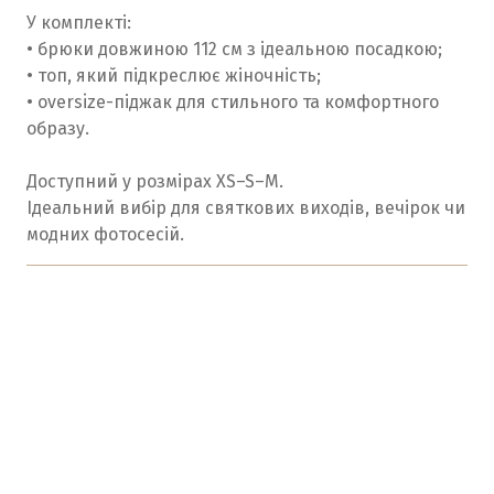
У комплекті:
• брюки довжиною 112 см з ідеальною посадкою;
• топ, який підкреслює жіночність;
• oversize-піджак для стильного та комфортного
образу.
Доступний у розмірах XS–S–M.
Ідеальний вибір для святкових виходів, вечірок чи
модних фотосесій.