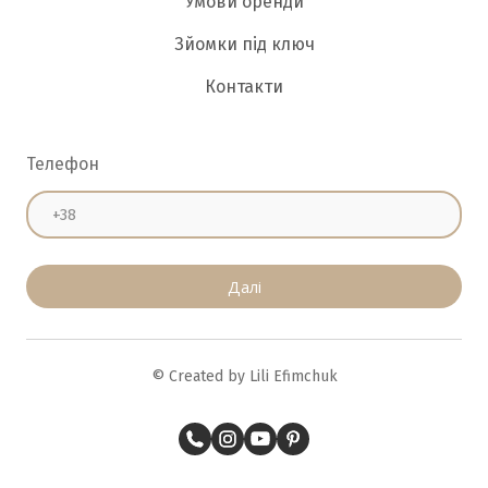
Умови оренди
Зйомки під ключ
Контакти
Телефон
Далі
© Created by Lili Efimchuk