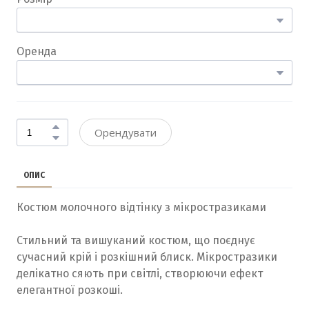
Оренда
Орендувати
ОПИС
Костюм молочного відтінку з мікростразиками
Стильний та вишуканий костюм, що поєднує
сучасний крій і розкішний блиск. Мікростразики
делікатно сяють при світлі, створюючи ефект
елегантної розкоші.