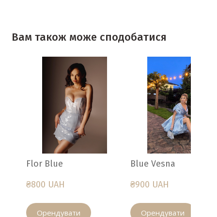
Вам також може сподобатися
Flor Blue
Blue Vesna
₴800 UAH
₴900 UAH
Орендувати
Орендувати