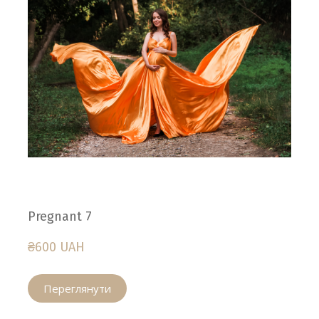
Pregnant 7
₴600 UAH
Переглянути