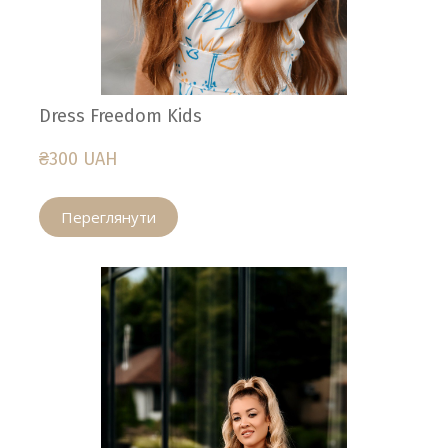
Dress Freedom Kids
₴300 UAH
Переглянути