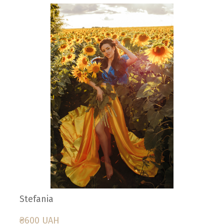
Stefania
₴600 UAH