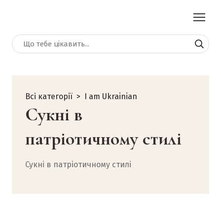
Всі категорії
I am Ukrainian
Сукні в
патріотичному стилі
Сукні в патріотичному стилі