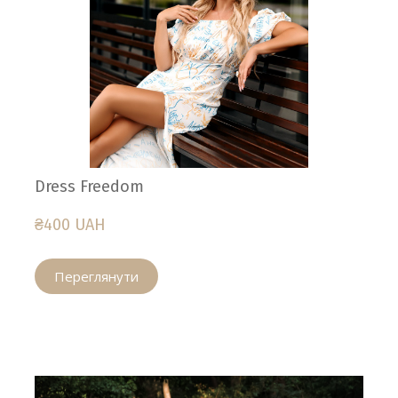
Dress Freedom
₴400 UAH
Переглянути