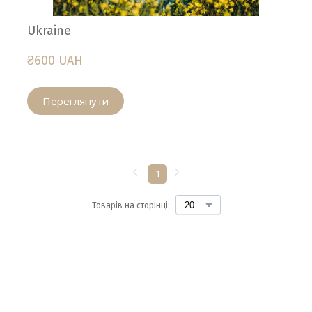
Ukraine
₴600 UAH
Переглянути
1
Товарів на сторінці: