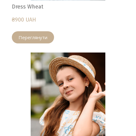
Dress Wheat
₴900 UAH
Переглянути