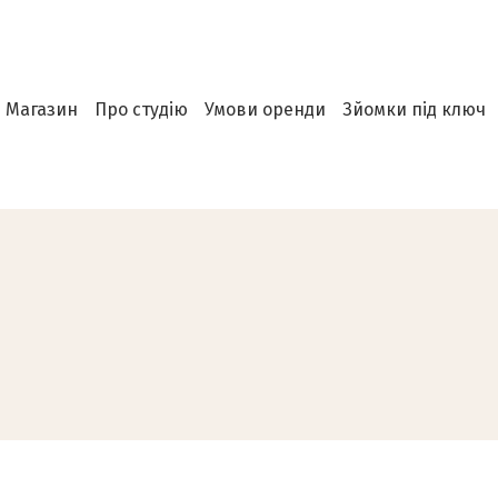
Магазин
Про студію
Умови оренди
Зйомки під ключ