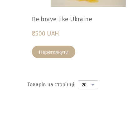
Be brave like Ukraine
₴500 UAH
Переглянути
Товарів на сторінці: