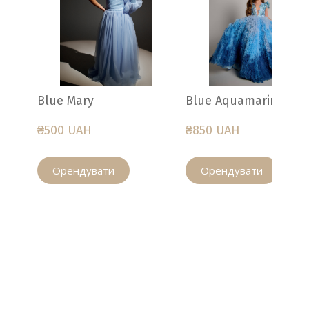
Blue Mary
Blue Aquamarine
₴500 UAH
₴850 UAH
Орендувати
Орендувати